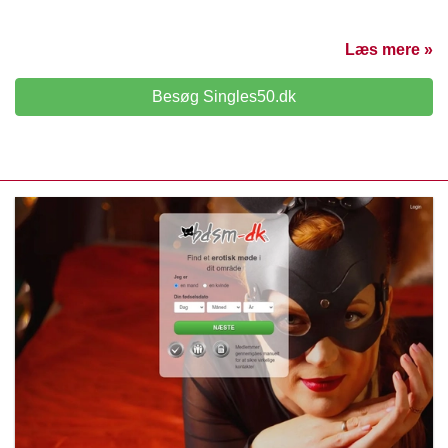
Læs mere »
Besøg Singles50.dk