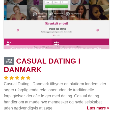
CASUAL DATING I
#2
DANMARK
Casual Dating i Danmark tilbyder en platform for dem, der
søger uforpligtende relationer uden de traditionelle
forpligtelser, der ofte følger med dating. Casual dating
handler om at møde nye mennesker og nyde selskabet
uden nødvendigvis at søge
Læs mere »