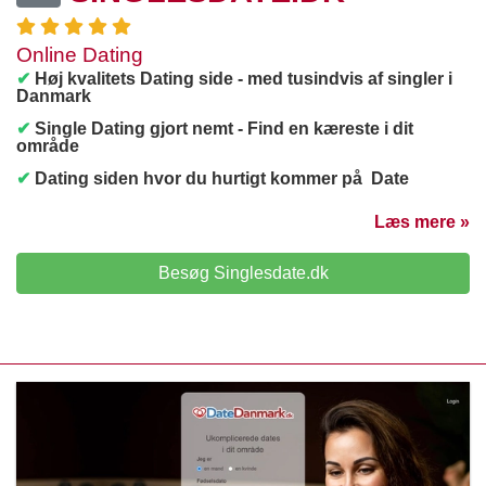
Online Dating
✔
Høj kvalitets Dating side - med tusindvis af singler i
Danmark
✔
Single Dating gjort nemt - Find en kæreste i dit
område
✔
Dating siden hvor du hurtigt kommer på Date
Læs mere »
Besøg Singlesdate.dk