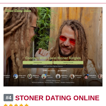
STONER DATING ONLINE
#4