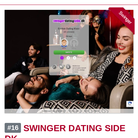
Swinger
SWINGER DATING SIDE
#16