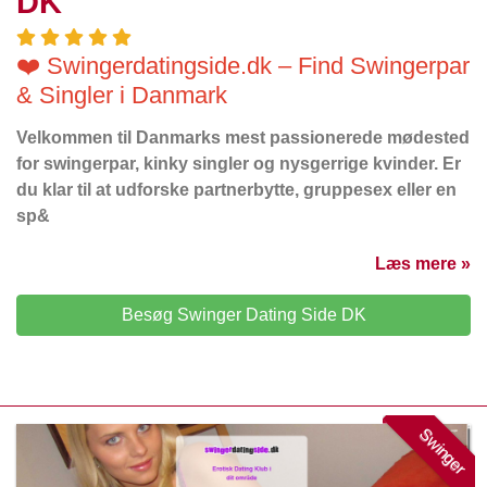
DK
❤️ Swingerdatingside.dk – Find Swingerpar
& Singler i Danmark
Velkommen til Danmarks mest passionerede mødested
for swingerpar, kinky singler og nysgerrige kvinder. Er
du klar til at udforske partnerbytte, gruppesex eller en
sp&
Læs mere »
Besøg Swinger Dating Side DK
Swinger