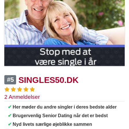
SINGLES50.DK
#5
2 Anmeldelser
✔
Her møder du andre singler i deres bedste alder
✔
Brugervenlig Senior Dating når det er bedst
✔
Nyd livets særlige øjeblikke sammen