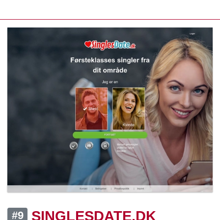
SINGLESDATE.DK
#9