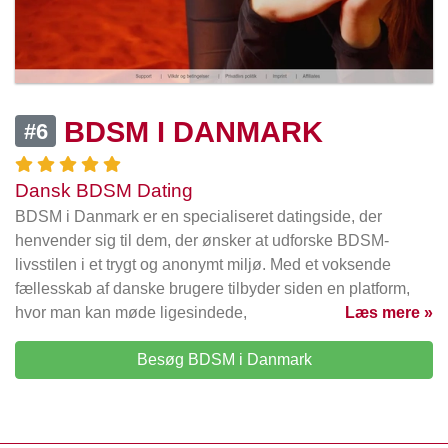
BDSM I DANMARK
#6
Dansk BDSM Dating
BDSM i Danmark er en specialiseret datingside, der
henvender sig til dem, der ønsker at udforske BDSM-
livsstilen i et trygt og anonymt miljø. Med et voksende
fællesskab af danske brugere tilbyder siden en platform,
hvor man kan møde ligesindede,
Læs mere »
Besøg BDSM i Danmark