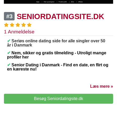
SENIORDATINGSITE.DK
#3
1 Anmeldelse
✔
Seriøs online dating side for alle singler over 50
år i Danmark
✔
Nem, sikker og gratis tilmelding - Utroligt mange
profiler her
✔
Senior Dating i Danmark - Find en date, en flirt og
en kæreste nu!
Læs mere »
Besøg Seniordatingsite.dk