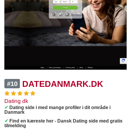
DATEDANMARK.DK
#10
Dating dk
✔
Dating side i med mange profiler i dit område i
Danmark
✔
Find en kæreste her - Dansk Dating side med gratis
tilmelding