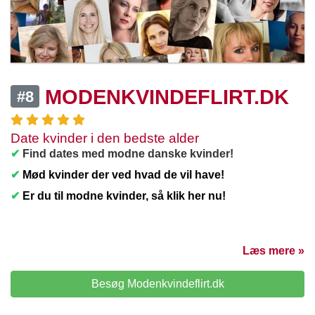
MODENKVINDEFLIRT.DK
#8
Date kvinder i den bedste alder
✔
Find dates med modne danske kvinder!
✔
Mød kvinder der ved hvad de vil have!
✔
Er du til modne kvinder, så klik her nu!
Læs mere »
Besøg Modenkvindeflirt.dk