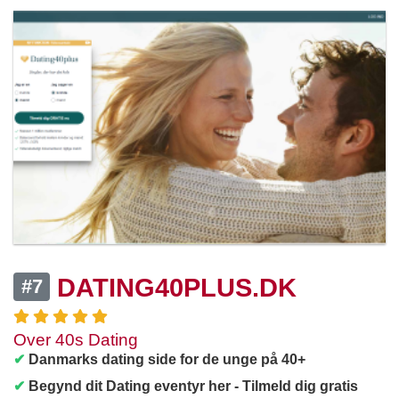
DATING40PLUS.DK
#7
Over 40s Dating
✔
Danmarks dating side for de unge på 40+
✔
Begynd dit Dating eventyr her - Tilmeld dig gratis