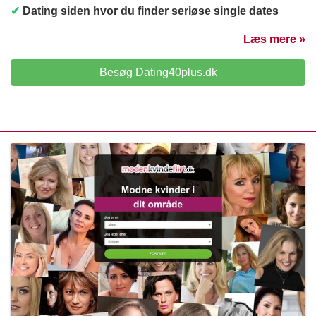
✔
Dating siden hvor du finder seriøse single dates
Læs mere »
Besøg Dating40plus.dk