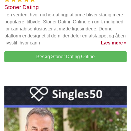
Stoner Dating
I en verden, hvor niche-datingplatforme bliver stadig mere
populære, tilbyder Stoner Dating Online en unik mulighed
for cannabisentusiaster at møde ligesindede. Denne
platform er designet til dem, der deler en afslappet og åben
livsstil, hvor cann
Læs mere »
Besøg Stoner Dating Online