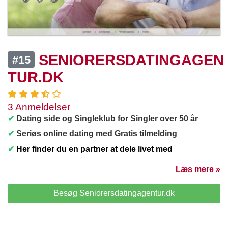
SENIORERSDATINGAGEN
#15
TUR.DK
3 Anmeldelser
✔
Dating side og Singleklub for Singler over 50 år
✔
Seriøs online dating med Gratis tilmelding
✔
Her finder du en partner at dele livet med
Læs mere »
Besøg Seniorersdatingagentur.dk