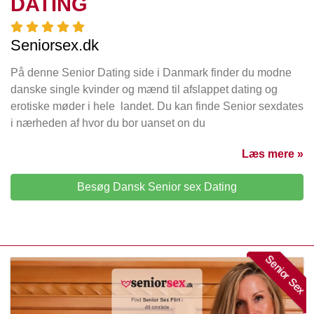
DATING
Seniorsex.dk
På denne Senior Dating side i Danmark finder du modne
danske single kvinder og mænd til afslappet dating og
erotiske møder i hele landet. Du kan finde Senior sexdates
i nærheden af hvor du bor uanset on du
Læs mere »
Besøg Dansk Senior sex Dating
Senior Sex