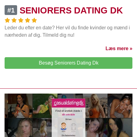
SENIORERS DATING DK
#1
Leder du efter en date? Her vil du finde kvinder og mænd i
nærheden af dig. Tilmeld dig nu!
Læs mere »
Besøg Seniorers Dating Dk