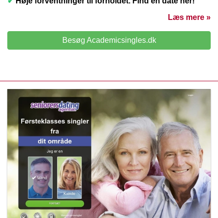
✔
Høje forventninger til forholdet. Find en date her!
Læs mere »
Besøg Academicsingles.dk