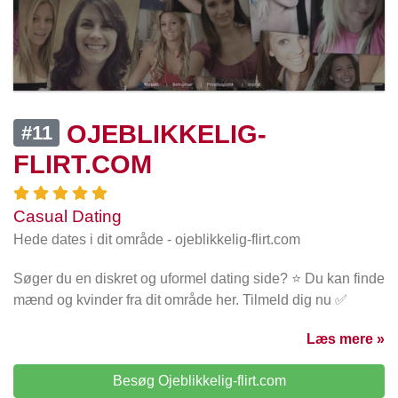
OJEBLIKKELIG-
#11
FLIRT.COM
Casual Dating
Hede dates i dit område - ojeblikkelig-flirt.com
Søger du en diskret og uformel dating side? ⭐ Du kan finde
mænd og kvinder fra dit område her. Tilmeld dig nu ✅
Læs mere »
Besøg Ojeblikkelig-flirt.com