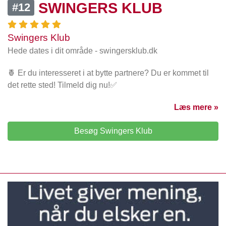
SWINGERS KLUB
#12
Swingers Klub
Hede dates i dit område - swingersklub.dk
🍍 Er du interesseret i at bytte partnere? Du er kommet til
det rette sted! Tilmeld dig nu!✅
Læs mere »
Besøg Swingers Klub