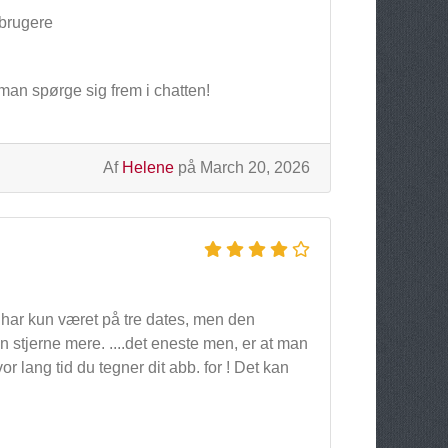
 brugere
man spørge sig frem i chatten!
Af
Helene
på March 20, 2026
g har kun været på tre dates, men den
 en stjerne mere. ....det eneste men, er at man
 lang tid du tegner dit abb. for ! Det kan