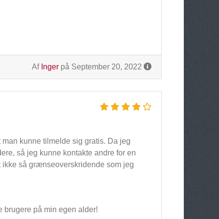
Af
Inger
på September 20, 2022
at man kunne tilmelde sig gratis. Da jeg
dere, så jeg kunne kontakte andre for en
slet ikke så grænseoverskridende som jeg
e brugere på min egen alder!