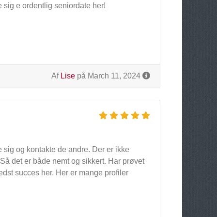
sig e ordentlig seniordate her!
Af
Lise
på March 11, 2024
e sig og kontakte de andre. Der er ikke
g. Så det er både nemt og sikkert. Har prøvet
edst succes her. Her er mange profiler