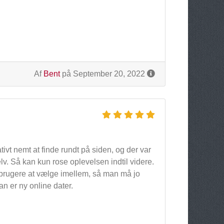
Af
Bent
på September 20, 2022
tivt nemt at finde rundt på siden, og der var
 Så kan kun rose oplevelsen indtil videre.
 brugere at vælge imellem, så man må jo
n er ny online dater.