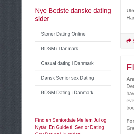
Nye Bedste danske dating
Ul
sider
Har
Stoner Dating Online
BDSM i Danmark
Casual dating i Danmark
F
Dansk Senior sex Dating
An
Det
BDSM Dating i Danmark
hav
eve
tro
Find en Seniordate Mellem Jul og
For
Nytår: En Guide til Senior Dating
Gra