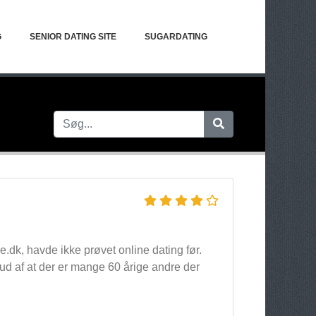
G
SENIOR DATING SITE
SUGARDATING
e.dk, havde ikke prøvet online dating før.
 ud af at der er mange 60 årige andre der