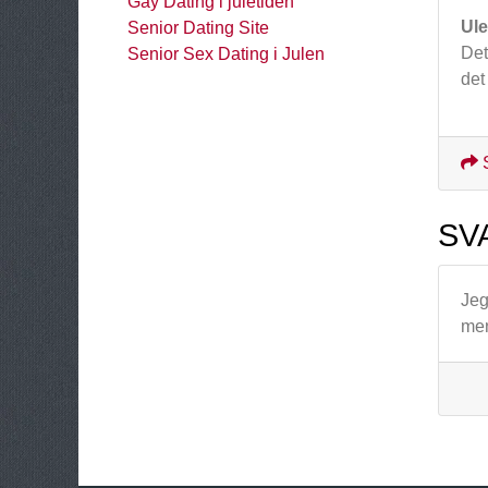
Gay Dating i juletiden
Ul
Senior Dating Site
Det
Senior Sex Dating i Julen
det
SV
Jeg
men