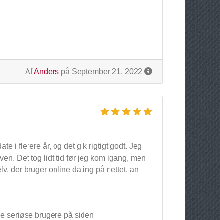
Af
Anders
på September 21, 2022
e i flerere år, og det gik rigtigt godt. Jeg
ven. Det tog lidt tid før jeg kom igang, men
v, der bruger online dating på nettet. an
ge seriøse brugere på siden