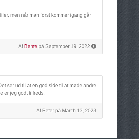
rofiler, men når man først kommer igang går
Af
Bente
på September 19, 2022
et ser ud til at en god side til at møde andre
 er jeg godt tilfreds.
Af Peter på March 13, 2023