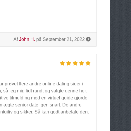
Af
John H.
på September 21, 2022
r prøvet flere andre online dating sider i
 så jeg mig lidt rundt og valgte denne her.
tive tilmelding med en virtuel guide gjorde
 en ægte senior date igen snart. De andre
intuitiv og sikker. Så kan godt anbefale den.